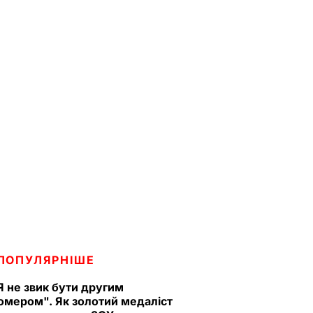
ПОПУЛЯРНІШЕ
Я не звик бути другим
омером". Як золотий медаліст