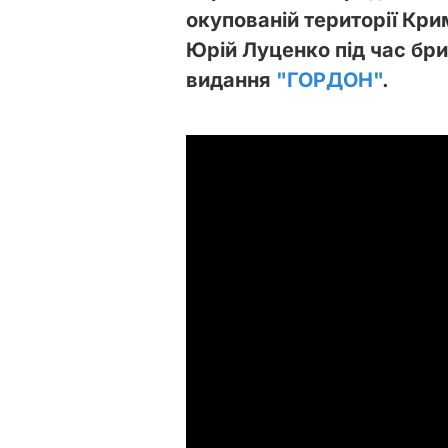
окупованій території Кр
Юрій Луценко під час бри
видання
"ГОРДОН"
.