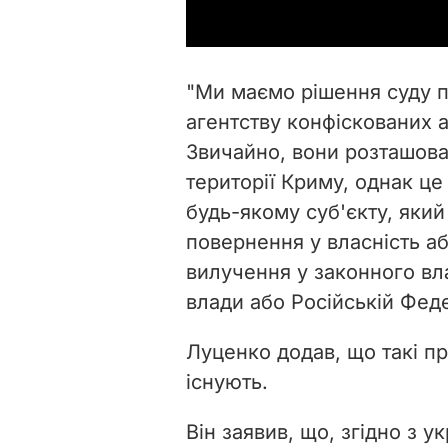
"Ми маємо рішення суду п
агентству конфіскованих а
Звичайно, вони розташова
території Криму, однак ц
будь-якому суб'єкту, який
повернення у власність аб
вилучення у законного вл
влади або Російській Федер
Луценко додав, що такі пр
існують.
Він заявив, що, згідно з 