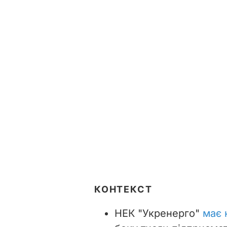
КОНТЕКСТ
НЕК "Укренерго"
має 