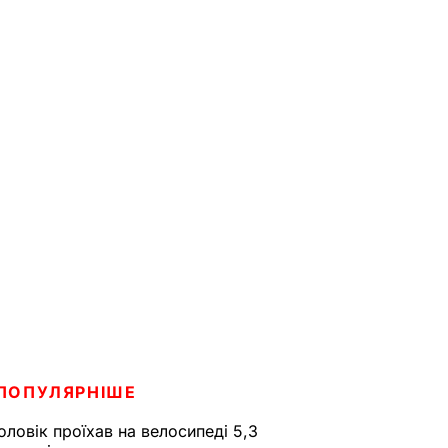
ПОПУЛЯРНІШЕ
оловік проїхав на велосипеді 5,3