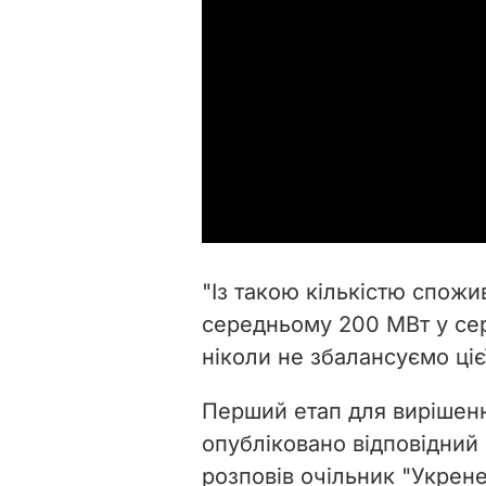
"Із такою кількістю спожи
середньому 200 МВт у се
ніколи не збалансуємо ціє
Перший етап для вирішенн
опубліковано відповідний 
розповів очільник "Укрене