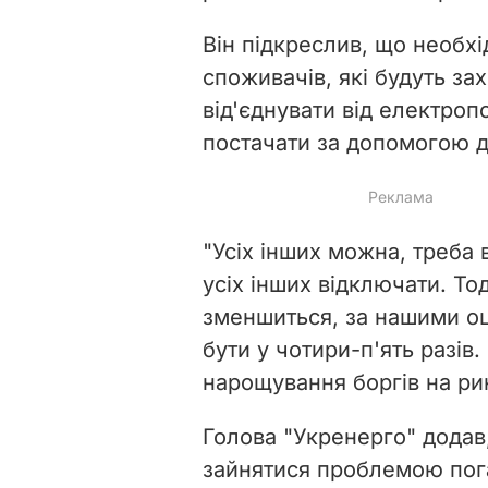
Він підкреслив, що необх
споживачів, які будуть за
від'єднувати від електро
постачати за допомогою д
"Усіх інших можна, треба
усіх інших відключати. То
зменшиться, за нашими оц
бути у чотири-п'ять разів
нарощування боргів на ри
Голова "Укренерго" додав
зайнятися проблемою пога