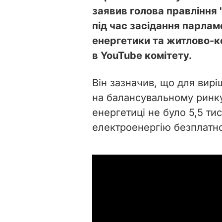
заявив голова правління
під час засідання парлам
енергетики та житлово-к
в YouTube комітету.
Він зазначив, що для вир
на балансувальному ринку
енергетиці не було 5,5 ти
електроенергію безплатн