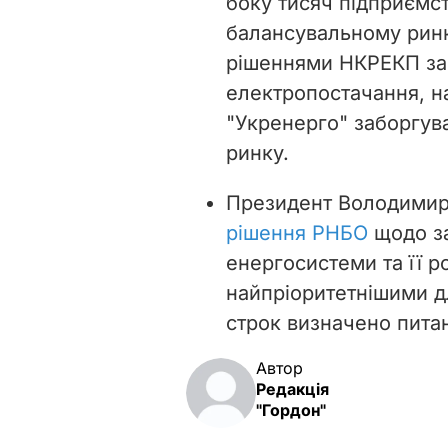
боку тисяч підприємс
балансувальному ринк
рішеннями НКРЕКП заб
електропостачання, на
"Укренерго" заборгув
ринку.
Президент Володимир
рішення РНБО
щодо за
енергосистеми та її р
найпріоритетнішими д
строк визначено пита
Автор
Редакція
"Гордон"