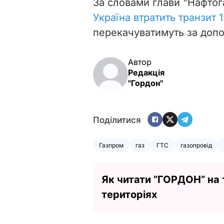
За словами глави "Нафтог
Україна втратить транзит 
перекачуватимуть за допо
Автор
Редакція
"Гордон"
Поділитися
Газпром
газ
ГТС
газопровід
Як читати ”ГОРДОН” на
територіях