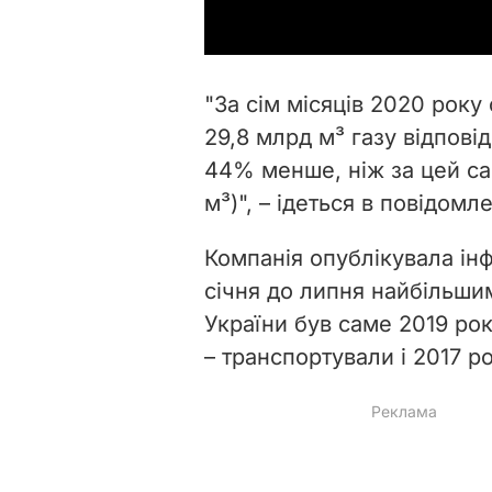
"За сім місяців 2020 року
29,8 млрд м³ газу відповід
44% менше, ніж за цей са
м³)", – ідеться в повідомле
Компанія опублікувала інфо
січня до липня найбільши
України був саме 2019 рок
– транспортували і 2017 ро