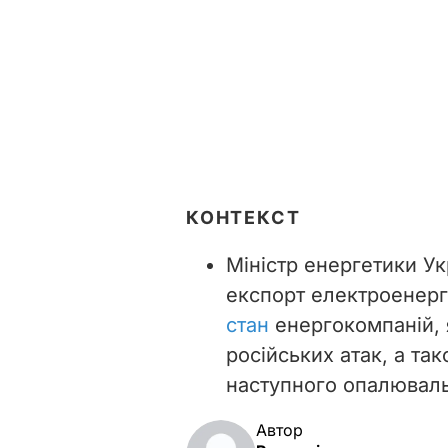
КОНТЕКСТ
Міністр енергетики У
експорт електроенерг
стан
енергокомпаній, я
російських атак, а та
наступного опалюваль
Автор