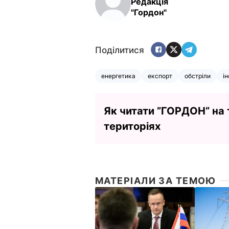
Редакція
"Гордон"
Поділитися
енергетика
експорт
обстріли
і
Як читати ”ГОРДОН” на
територіях
МАТЕРІАЛИ ЗА ТЕМОЮ