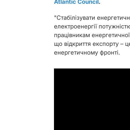
Atlantic Council
.
"Стабілізувати енергетичн
електроенергії потужніст
працівникам енергетичної 
що відкриття експорту – 
енергетичному фронті.