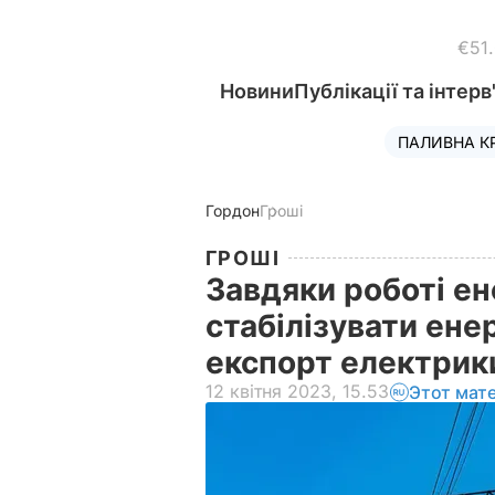
€51
Новини
Публікації та інтерв
ПАЛИВНА К
Гордон
Гроші
ГРОШІ
Завдяки роботі ен
стабілізувати ене
експорт електрики
12 квітня 2023, 15.53
Этот мат