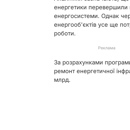
енергетики перевершили в
енергосистеми. Однак чер
енергооб'єктів усе ще по
роботи.
За розрахунками програми
ремонт енергетичної інфра
млрд.