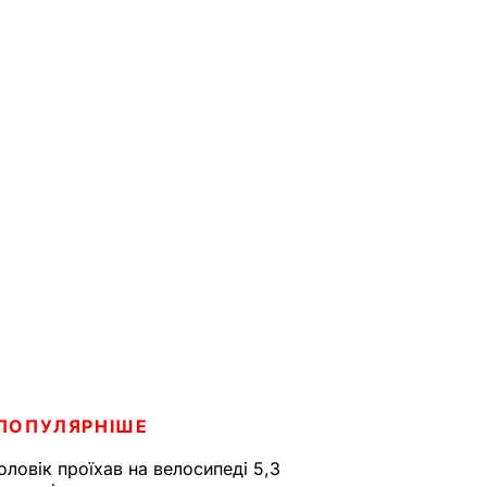
ПОПУЛЯРНІШЕ
оловік проїхав на велосипеді 5,3