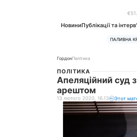
€51
Новини
Публікації та інтерв
ПАЛИВНА К
Гордон
Політика
ПОЛІТИКА
Апеляційний суд 
арештом
13 лютого 2020, 16.13
Этот мат