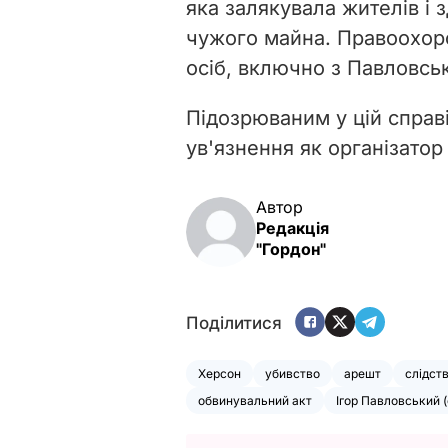
яка залякувала жителів і 
чужого майна. Правоохоро
осіб, включно з Павловсь
Підозрюваним у цій справі
ув'язнення як організатор
Автор
Редакція
"Гордон"
Поділитися
Херсон
убивство
арешт
слідст
обвинувальний акт
Ігор Павловський 