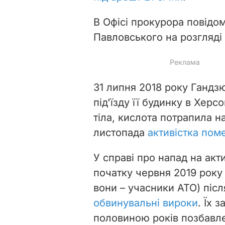
В Офісі прокурора повідо
Павловського на розгляді
31 липня 2018 року
Гандз
під'їзду її будинку в Херс
тіла, кислота потрапила на
листопада
активістка пом
У справі про напад на акт
початку червня 2019 року
вони – учасники АТО) післ
обвинувальні вироки
. Їх 
половиною років позбавле