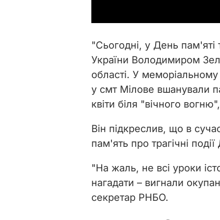
"Сьогодні, у День пам'яті
України Володимиром Зел
області. У меморіальному
у смт Мілове вшанували п
квіти біля "вічного вогню"
Він підкреслив, що в суча
пам'ять про трагічні події
"На жаль, не всі уроки іст
нагадати – вигнали окупант
секретар РНБО.