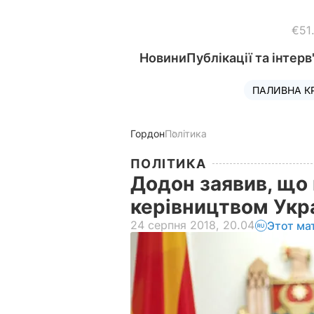
€51
Новини
Публікації та інтерв
ПАЛИВНА К
Гордон
Політика
ПОЛІТИКА
Додон заявив, що 
керівництвом Укр
24 серпня 2018, 20.04
Этот ма