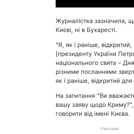
Журналістка зазначила, що
Києві, ні в Бухаресті.
"Я, як і раніше, відкритий
[президенту України Петр
національного свята – Дня
різними посланнями зверта
як і раніше, відкритий для
На запитання "Ви вважаєте
вашу заяву щодо Криму?",
говорити від імені Києва.