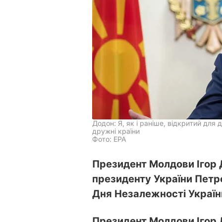
Додон: Я, як і раніше, відкритий для д
дружні країни
Фото: EPA
Президент Молдови Ігор 
президенту України Петр
Дня Незалежності Україн
Президент Молдови Ігор 