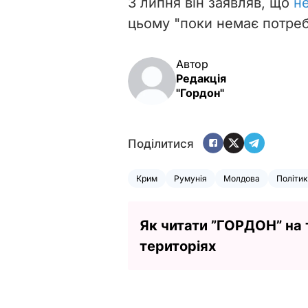
3 липня він заявляв, що
не
цьому "поки немає потреб
Автор
Редакція
"Гордон"
Поділитися
Крим
Румунія
Молдова
Політи
Як читати ”ГОРДОН” на
територіях