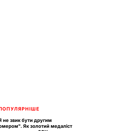
ПОПУЛЯРНІШЕ
Я не звик бути другим
омером". Як золотий медаліст