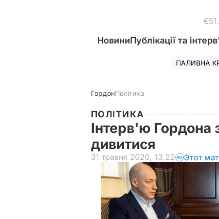
€51
Новини
Публікації та інтерв
ПАЛИВНА К
Гордон
Політика
ПОЛІТИКА
Інтерв'ю Гордона з
дивитися
31 травня 2020, 13.22
Этот мат