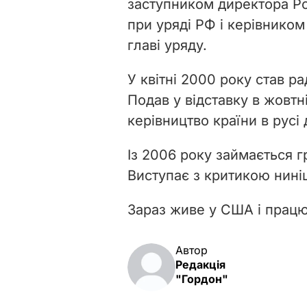
заступником директора Р
при уряді РФ і керівником
главі уряду.
У квітні 2000 року став р
Подав у відставку в жовтн
керівництво країни в русі
Із 2006 року займається 
Виступає з критикою нині
Зараз живе у США і працює
Автор
Редакція
"Гордон"