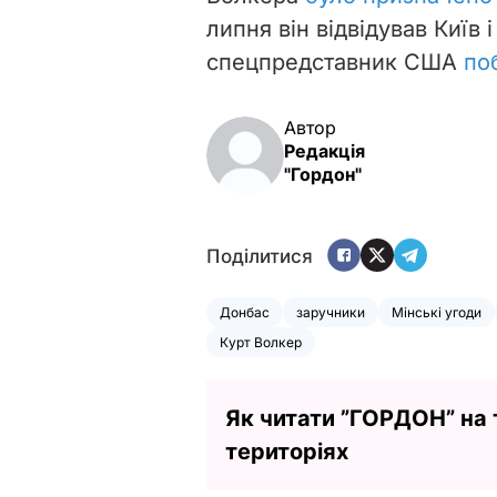
липня він відвідував Київ 
спецпредставник США
по
Автор
Редакція
"Гордон"
Поділитися
Донбас
заручники
Мінські угоди
Курт Волкер
Як читати ”ГОРДОН” на
територіях