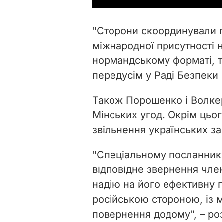
"Сторони скоординували 
міжнародної присутності н
нормандському форматі, т
передусім у Раді Безпеки 
Також Порошенко і Волке
Мінських угод. Окрім цьо
звільнення українських за
"Спеціальному посланник
відповідне звернення член
надію на його ефективну п
російською стороною, із 
повернення додому", – ро