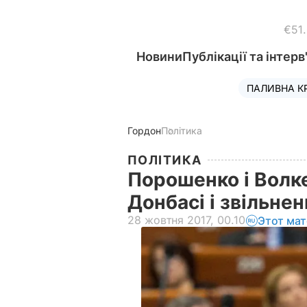
€51
Новини
Публікації та інтерв
ПАЛИВНА К
Гордон
Політика
ПОЛІТИКА
Порошенко і Волк
Донбасі і звільне
28 жовтня 2017, 00.10
Этот мат