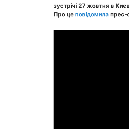
зустрічі 27 жовтня в Киє
Про це
повідомила
прес-