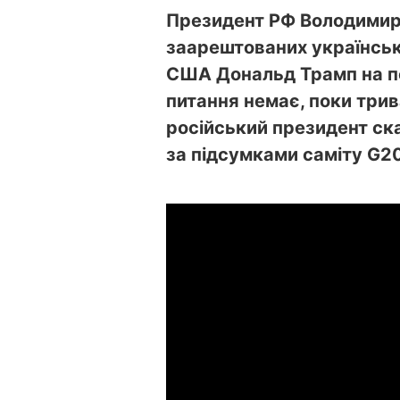
Президент РФ Володимир 
заарештованих українсь
США Дональд Трамп на пе
питання немає, поки трив
російський президент ск
за підсумками саміту G2