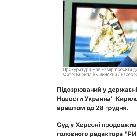
Прокуратура має намір просити дл
Фото: Кирилл Вышинский / Facebo
Підозрюваний у державні
Новости Украина" Кирил
арештом до 28 грудня.
Суд у Херсоні продовжив
головного редактора "Р