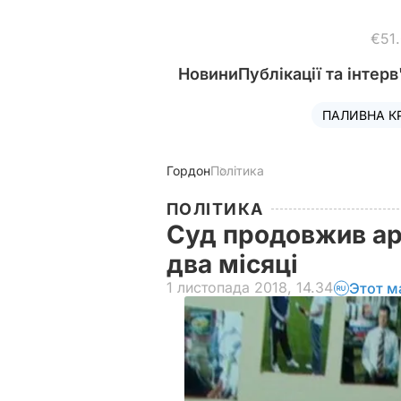
€51
Новини
Публікації та інтерв
ПАЛИВНА К
Гордон
Політика
ПОЛІТИКА
Суд продовжив ар
два місяці
1 листопада 2018, 14.34
Этот м