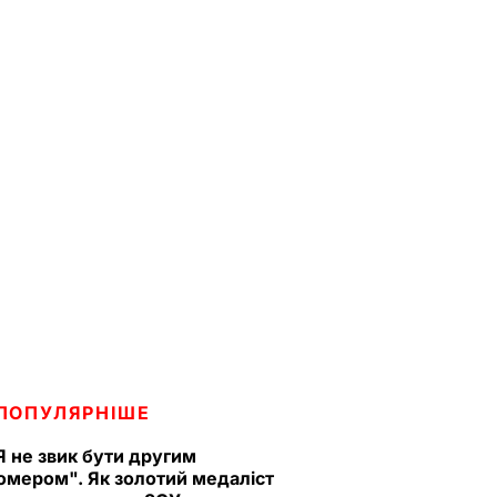
ПОПУЛЯРНІШЕ
Я не звик бути другим
омером". Як золотий медаліст