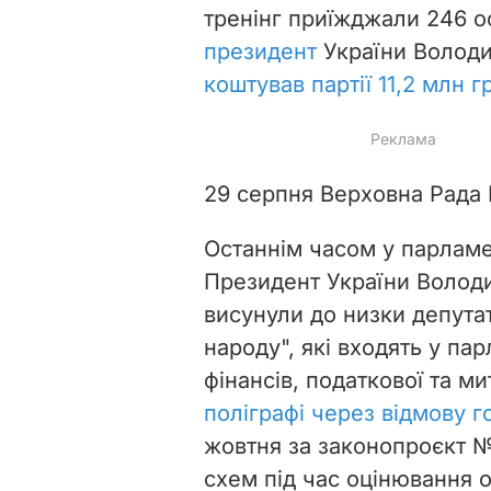
тренінг приїжджали 246 о
президент
України Володи
коштував партії 11,2 млн г
29 серпня Верховна Рада 
Останнім часом у парламен
Президент України Володи
висунули до низки депутат
народу", які входять у па
фінансів, податкової та ми
поліграфі через відмову г
жовтня за законопроєкт №
схем під час оцінювання о