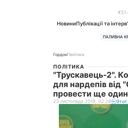
€51
Новини
Публікації та інтерв
ПАЛИВНА К
Гордон
Політика
ПОЛІТИКА
"Трускавець-2". К
для нардепів від 
провести ще один
23 листопада 2019, 02.28
Этот