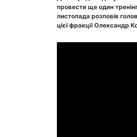
провести ще один тренінг
листопада розповів голов
цієї фракції Олександр К