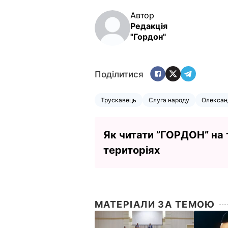
Автор
Редакція
"Гордон"
Поділитися
Трускавець
Слуга народу
Олексан
Як читати ”ГОРДОН” на
територіях
МАТЕРІАЛИ ЗА ТЕМОЮ