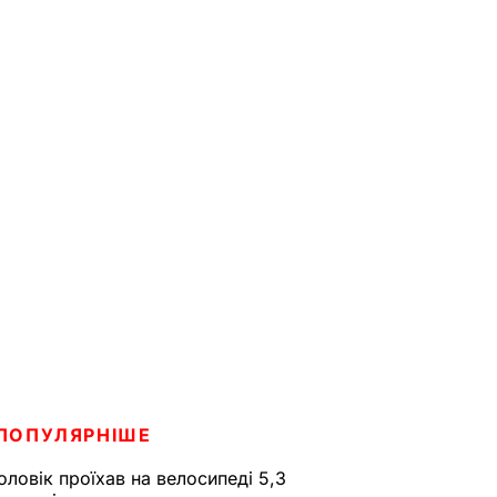
ПОПУЛЯРНІШЕ
оловік проїхав на велосипеді 5,3