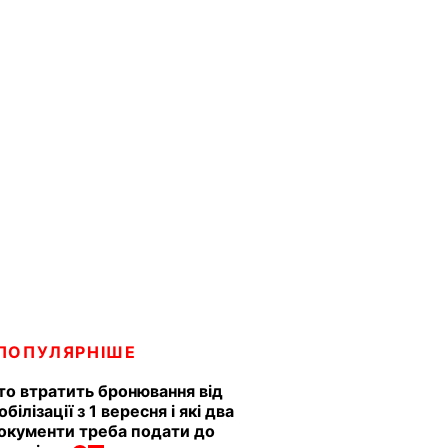
ПОПУЛЯРНІШЕ
то втратить бронювання від
обілізації з 1 вересня і які два
окументи треба подати до