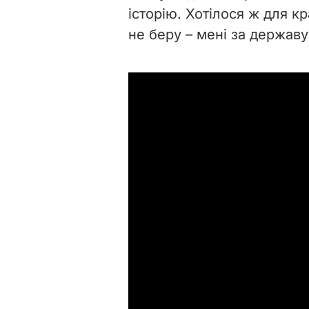
історію. Хотілося ж для кр
не беру – мені за державу