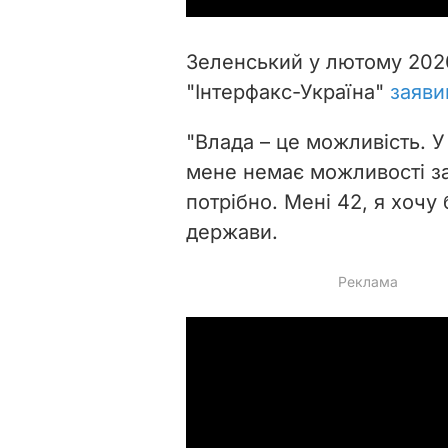
Зеленський у лютому 2020
"Інтерфакс-Україна"
заявив
"Влада – це можливість. 
мене немає можливості за
потрібно. Мені 42, я хочу б
держави.