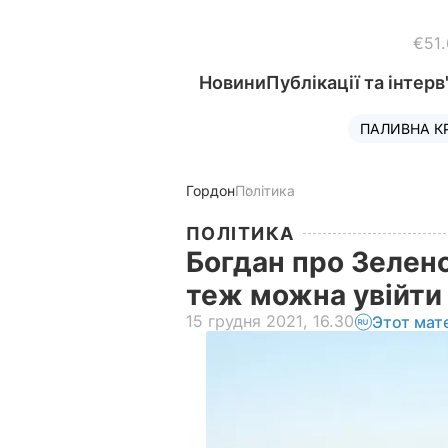
€51
Новини
Публікації та інтерв
ПАЛИВНА К
Гордон
Політика
ПОЛІТИКА
Богдан про Зелен
теж можна увійти 
15 грудня 2021, 16.30
Этот мат