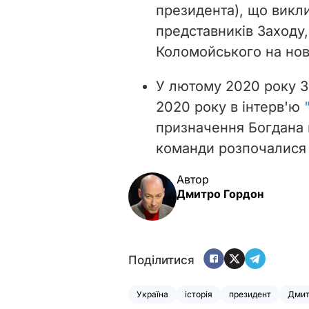
президента), що викли
представників Заходу
Коломойського на нов
У лютому 2020 року З
2020 року в інтерв'ю
призначення Богдана 
команди розпочалися 
Автор
Дмитро Гордон
Поділитися
Україна
історія
президент
Дмит