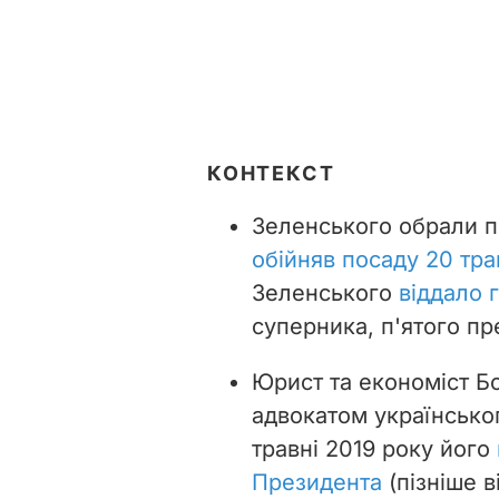
КОНТЕКСТ
Зеленського обрали пр
обійняв посаду 20 тра
Зеленського
віддало 
суперника, п'ятого п
Юрист та економіст Б
адвокатом українсько
травні 2019 року його
Президента
(пізніше 