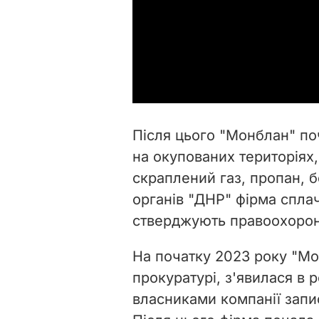
Після цього "Монблан" по
на окупованих територіях
скраплений газ, пропан, 
органів "ДНР" фірма сплач
стверджують правоохорон
На початку 2023 року "Мо
прокуратурі, з'явилася в 
власниками компанії запис