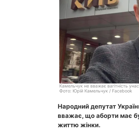
Камельчук не вважає вагітність уна
Фото: Юрій Камельчук / Facebook
Народний депутат Україн
вважає, що аборти має бу
життю жінки.