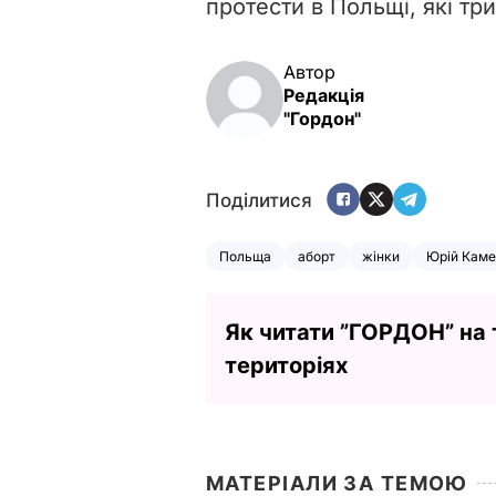
протести в Польщі, які тр
Автор
Редакція
"Гордон"
Поділитися
Польща
аборт
жінки
Юрій Каме
Як читати ”ГОРДОН” на
територіях
МАТЕРІАЛИ ЗА ТЕМОЮ