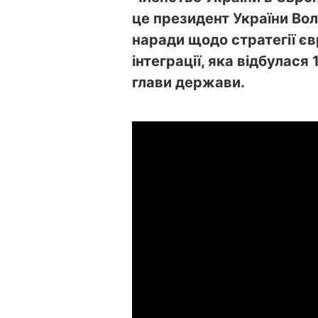
це президент України Во
наради щодо стратегії єв
інтеграції, яка відбулася
глави держави.