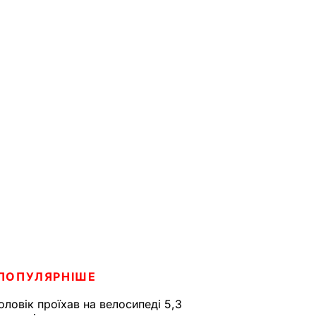
ПОПУЛЯРНІШЕ
оловік проїхав на велосипеді 5,3