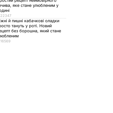
ростий рецепт неймовірного
ечива, яке стане улюбленим у
одині
22347
іжні й пишні кабачкові оладки
росто тануть у роті. Новий
ецепт без борошна, який стане
любленим
16569