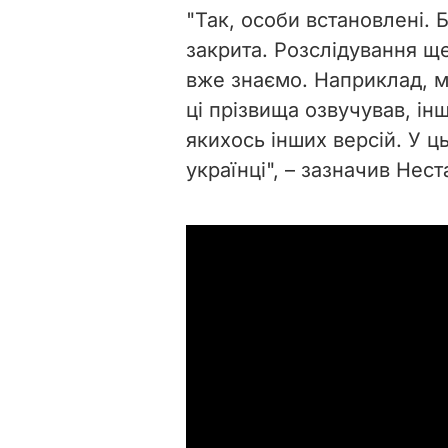
"Так, особи встановлені. 
закрита. Розслідування ще
вже знаємо. Наприклад, мі
ці прізвища озвучував, і
якихось інших версій. У ц
українці", – зазначив Нест