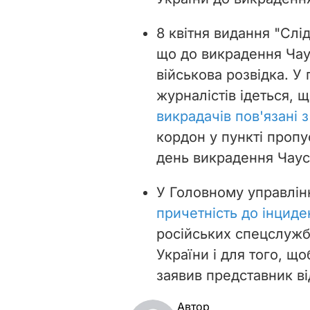
8 квітня видання "Слі
що до викрадення Чау
військова розвідка. У
журналістів ідеться, 
викрадачів пов'язані 
кордон у пункті пропу
день викрадення Чаус
У Головному управлін
причетність до інциде
російських спецслужб
України і для того, що
заявив представник в
Автор