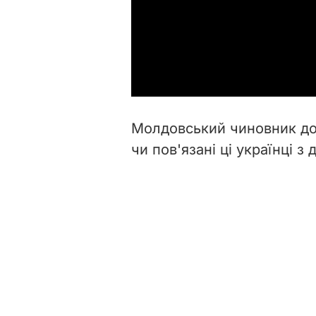
Молдовський чиновник дод
чи пов'язані ці українці 