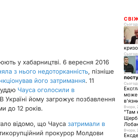
СВІ
Сьогодн
криз
Сьогодн
рюють у хабарництві. 6 вересня 2016
няла з нього недоторканність
, пізніше
посту
нкціонував його затримання
. 11
Сьогодн
Ексгл
 суддю
Чауса оголосили в
може 
 В Україні йому загрожує позбавлення
в'язн
Вчора, 
ми до 12 років.
"Там 
Щерба
тало відомо, що Чауса
затримали в
Лоба
Вчора, 
антикорупційний прокурор Молдови
Ексде