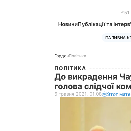
€51
Новини
Публікації та інтерв
ПАЛИВНА К
Гордон
Політика
ПОЛІТИКА
До викрадення Чау
голова слідчої ко
6 травня 2021, 01.08
Этот мате