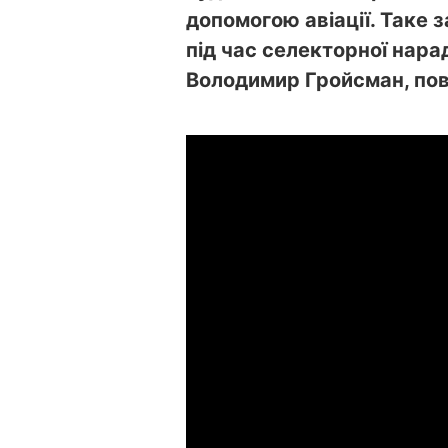
допомогою авіації. Таке з
під час селекторної нара
Володимир Гройсман, по