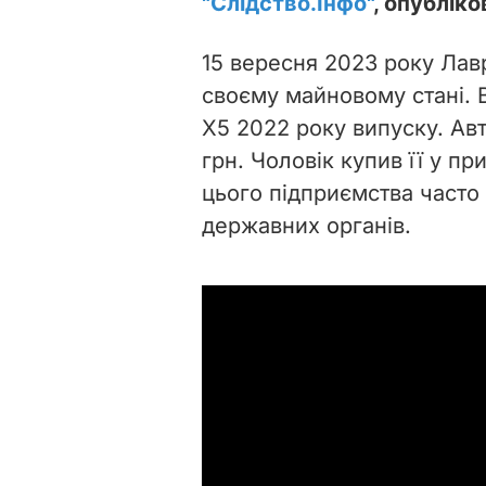
"Слідство.Інфо"
, опублік
15 вересня 2023 року Лавр
своєму майновому стані. 
X5 2022 року випуску. Ав
грн. Чоловік купив її у п
цього підприємства часто
державних органів.