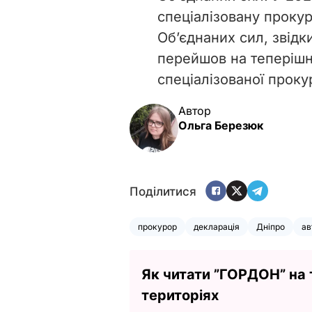
спеціалізовану прокур
Об’єднаних сил, звідк
перейшов на теперішн
спеціалізованої проку
Автор
Ольга Березюк
Поділитися
прокурор
декларація
Дніпро
ав
Як читати ”ГОРДОН” на
територіях