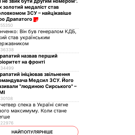
Я не звик бути другим номером".
к золотий медаліст став
оловкомом ЗСУ – найцікавіше
ро Драпатого
55350
інченко:
Він був генералом КДБ,
кий став українським
ержавником
36338
рапатий назвав перший
ріоритет на фронті
34499
рапатий ініціював звільнення
омандувача Медсил ЗСУ. Його
азивали "людиною Сирського" –
МІ
30108
 четвер спека в Україні сягне
вого максимуму. Коли стане
егше
22976
НАЙПОПУЛЯРНІШЕ