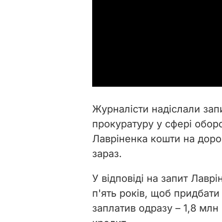
Журналісти надіслали зап
прокуратуру у сфері оборо
Лавріненка кошти на доро
зараз.
У відповіді на запит Лавр
п'ять років, щоб придбати
заплатив одразу – 1,8 млн