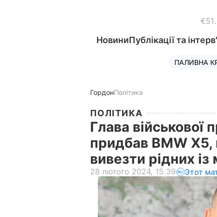
€51
Новини
Публікації та інтерв
ПАЛИВНА К
Гордон
Політика
ПОЛІТИКА
Глава військової 
придбав BMW X5, 
вивезти рідних із 
28 лютого 2024, 15.39
Этот ма