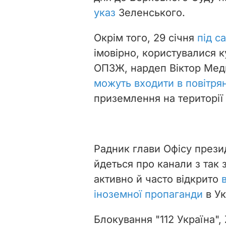
указ
Зеленського.
Окрім того, 29 січня
під с
імовірно, користувалися 
ОПЗЖ, нардеп Віктор Медв
можуть входити в повітря
приземлення на території 
Радник глави Офісу през
йдеться про канали з так 
активно й часто відкрито
іноземної пропаганди
в Ук
Блокування "112 Україна",