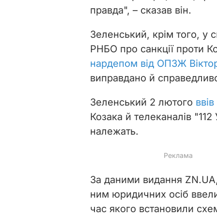
правда", – сказав він.
Зеленський, крім того, у 
РНБО про санкції проти Ко
нардепом від ОПЗЖ Вікт
виправдано й справедлив
Зеленський 2 лютого
ввів
Козака й телеканалів "112 
належать.
За даними видання ZN.UA, 
ним юридичних осіб ввел
час якого встановили схем