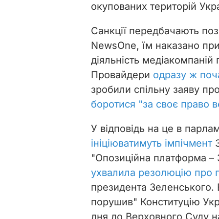
окупованих територій Укр
Санкції передбачають позб
NewsOne, їм наказано пр
діяльність медіакомпаній 
Провайдери
одразу ж поч
зробили спільну заяву про
боротися "за своє право в
У відповідь на це в
парлам
ініціюватимуть імпічмент
З
"Опозиційна платформа – З
ухвалила резолюцію про 
президента Зеленського. 
порушив" Конституцію Укр
дня до Верховного Суду 