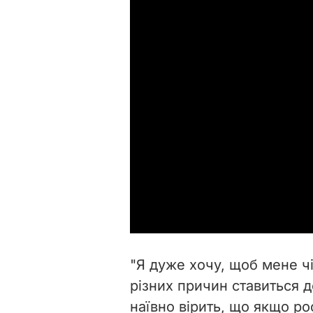
"Я дуже хочу, щоб мене чі
різних причин ставиться д
наївно вірить, що якщо ро