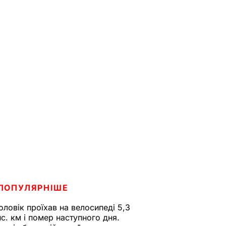
ПОПУЛЯРНІШЕ
оловік проїхав на велосипеді 5,3
ис. км і помер наступного дня.