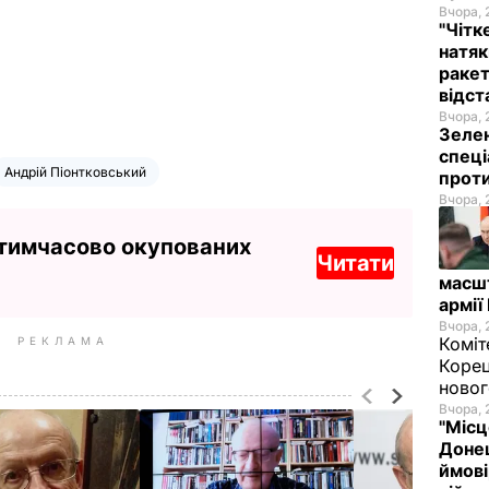
Вчора, 
"Чітк
натяк
ракет
відст
Вчора, 
Зелен
спеці
Андрій Піонтковський
проти
Вчора, 
 тимчасово окупованих
Читати
масш
армії
Вчора, 
Коміт
РЕКЛАМА
Корец
новог
Вчора, 
"Місц
Донец
ймові