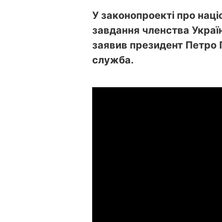
У законопроекті про нац
завдання членства Україн
заявив президент Петро
служба.