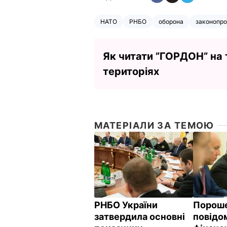
НАТО
РНБО
оборона
законопро
Як читати ”ГОРДОН” на
територіях
МАТЕРІАЛИ ЗА ТЕМОЮ
РНБО України
Порош
затвердила основні
повідо