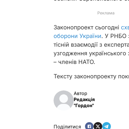
Законопроект сьогодні
сх
оборони України
. У РНБО
тісній взаємодії з експе
узгодження українського 
– членів НАТО.
Тексту законопроекту пок
Автор
Редакція
"Гордон"
Поділитися