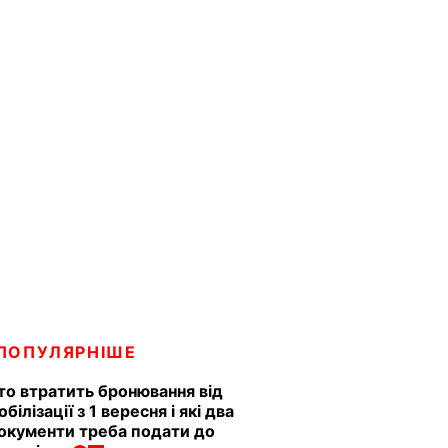
ПОПУЛЯРНІШЕ
то втратить бронювання від
обілізації з 1 вересня і які два
окументи треба подати до