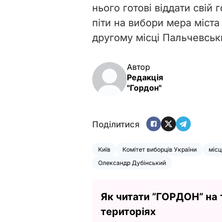
нього готові віддати свій 
піти на вибори мера міста
другому місці Пальчевськи
Автор
Редакція
"Гордон"
Поділитися
Київ
Комітет виборців України
місц
Олександр Дубінський
Як читати ”ГОРДОН” на
територіях