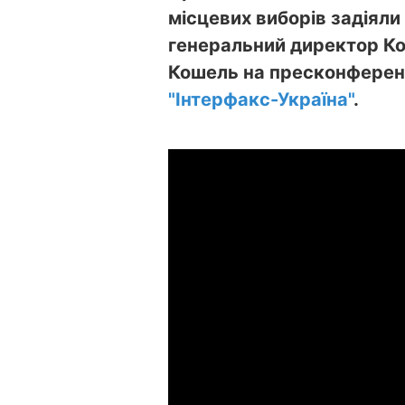
місцевих виборів задіяли 
генеральний директор Ко
Кошель на пресконференц
"Інтерфакс-Україна"
.