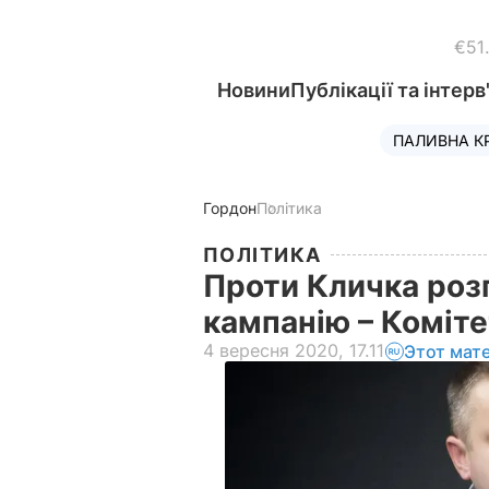
€51
Новини
Публікації та інтерв
ПАЛИВНА К
Гордон
Політика
ПОЛІТИКА
Проти Кличка роз
кампанію – Коміте
4 вересня 2020, 17.11
Этот мат