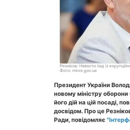
Резніков: Навести лад із корупці
Фото: minre.gov.ua
Президент України Воло
новому міністру оборони 
його дій на цій посаді, п
досвідом. Про це Резніко
Ради, повідомляє
"Інтерф