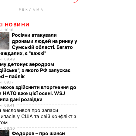
РЕКЛАМА
ЖІ НОВИНИ
і, 10.16
Росіяни атакували
дронами людей на ринку у
Сумській області. Багато
аждалих, є "важкі"
і, 09.49
иму детонує аеродром
дійське", з якого РФ запускає
d – паблік
і, 09.17
 може здійснити вторгнення до
и НАТО вже цієї осені. WSJ
ила дані розвідки
і, 08.41
 висловився про запаси
ипасів у США та свій конфлікт з
етом
і, 08.30
Федоров – про шанси