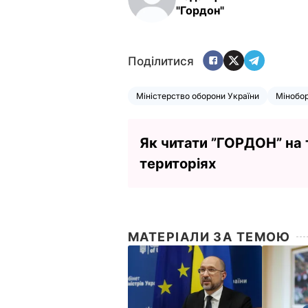
"Гордон"
Поділитися
Міністерство оборони України
Мінобо
Як читати ”ГОРДОН” на
територіях
МАТЕРІАЛИ ЗА ТЕМОЮ