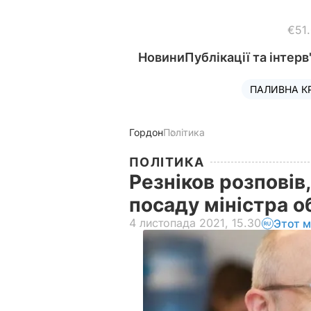
€51
Новини
Публікації та інтерв
ПАЛИВНА К
Гордон
Політика
ПОЛІТИКА
Резніков розповів
посаду міністра 
4 листопада 2021, 15.30
Этот м