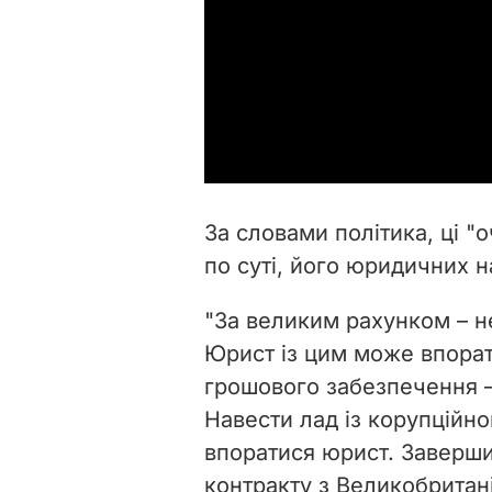
За словами політика, ці "
по суті, його юридичних н
"За великим рахунком – не
Юрист із цим може впорат
грошового забезпечення –
Навести лад із корупційн
впоратися юрист. Заверши
контракту з Великобритан