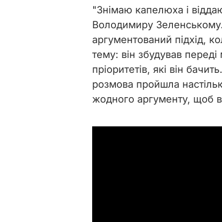
"Знімаю капелюха і відда
Володимиру Зеленському.
аргументований підхід, ко
тему: він збудував переді
пріоритетів, які він бачить
розмова пройшла настільк
жодного аргументу, щоб ві