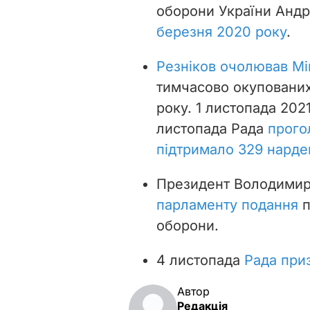
оборони України Андр
березня 2020 року
.
Резніков очолював Мі
тимчасово окупованих
року. 1 листопада 202
листопада Рада
прогол
підтримало 329 нарде
Президент Володимир
парламенту подання
п
оборони.
4 листопада
Рада при
Автор
Редакція