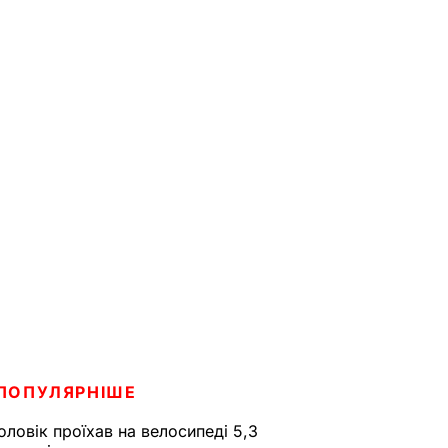
ПОПУЛЯРНІШЕ
оловік проїхав на велосипеді 5,3