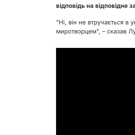
відповідь на відповідне з
"Ні, він не втручається в 
миротворцем", – сказав Лу