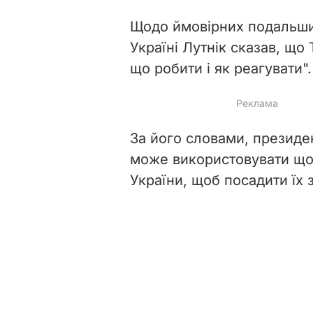
Щодо ймовірних подальши
Україні Лутнік сказав, щ
що робити і як реагувати".
За його словами, президен
може використовувати щод
України, щоб посадити їх з