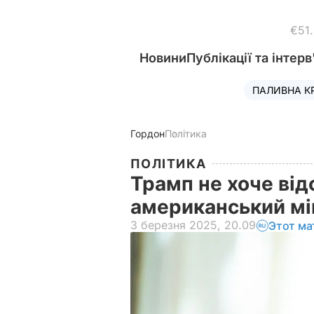
€51
Новини
Публікації та інтерв
ПАЛИВНА К
Гордон
Політика
ПОЛІТИКА
Трамп не хоче від
американський мі
3 березня 2025, 20.09
Этот ма