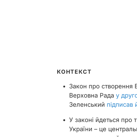
КОНТЕКСТ
Закон про створення 
Верховна Рада
у друг
Зеленський
підписав 
У законі йдеться про 
України – це централь