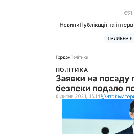
€51
Новини
Публікації та інтерв
ПАЛИВНА К
Гордон
Політика
ПОЛІТИКА
Заявки на посаду 
безпеки подало п
8 липня 2021, 16.14
Этот матер