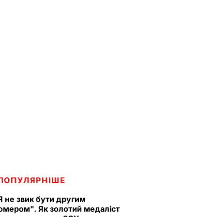
ПОПУЛЯРНІШЕ
Я не звик бути другим
омером". Як золотий медаліст