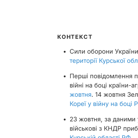
КОНТЕКСТ
Сили оборони Україн
території Курської обл
Перші повідомлення п
війні на боці країни-а
жовтня
. 14 жовтня Зе
Кореї у війну на боці 
23 жовтня, за даними 
військові з КНДР приб
Курській області РФ
.