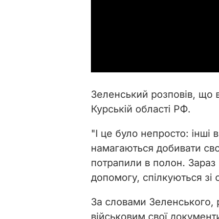
Зеленський розповів, що 
Курській області РФ.
"І це було непросто: інші в
намагаються добивати сво
потрапили в полон. Зараз
допомогу, спілкуються зі 
За словами Зеленського, 
військовим свої документи