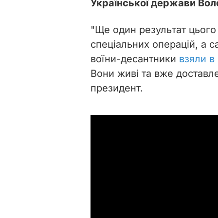
Української держави Вол
"Ще один результат цього 
спеціальних операцій, а 
воїни-десантники
взяли в 
Вони живі та вже доставле
президент.