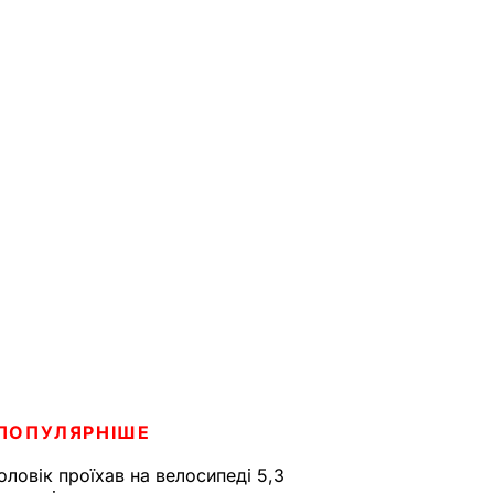
ПОПУЛЯРНІШЕ
оловік проїхав на велосипеді 5,3