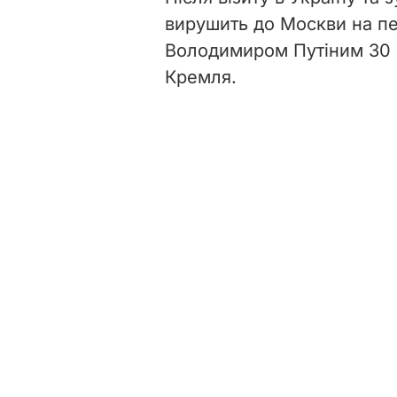
вирушить до Москви на п
Володимиром Путіним 30
Кремля.