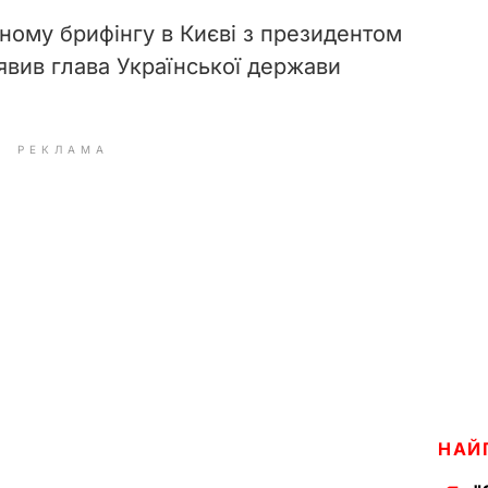
ьному брифінгу в Києві з президентом
явив глава Української держави
РЕКЛАМА
НАЙ