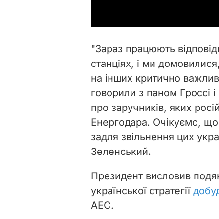
"Зараз працюють відповідн
станціях, і ми домовилися
на інших критично важлив
говорили з паном Гроссі і
про заручників, яких росій
Енергодара. Очікуємо, що
задля звільнення цих укра
Зеленський.
Президент висловив подяк
української стратегії
добу
АЕС.