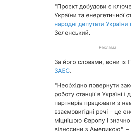
"Проєкт добудови є ключе
України та енергетичної ст
народні депутати України
Зеленський.
За його словами, вони із 
ЗАЕС
.
"Необхідно повернути зак
роботу станції в Україні 
партнерів працювати з на
взаємовигідні речі – це е
міцнішою Європу і значно
відносини з Америкою", –