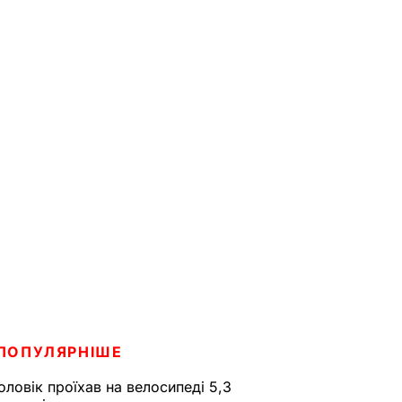
ПОПУЛЯРНІШЕ
оловік проїхав на велосипеді 5,3