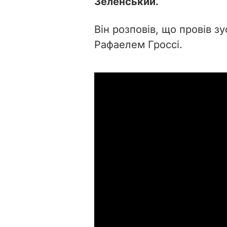
Зеленський.
Він розповів, що провів з
Рафаелем Гроссі.