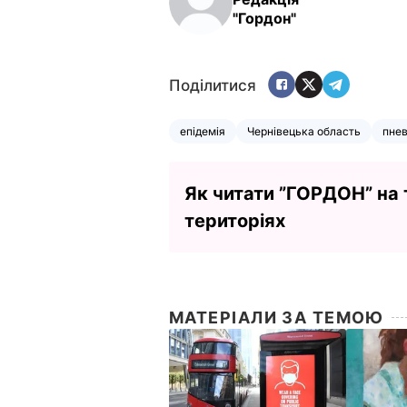
"Гордон"
Поділитися
епідемія
Чернівецька область
пне
Як читати ”ГОРДОН” на
територіях
МАТЕРІАЛИ ЗА ТЕМОЮ