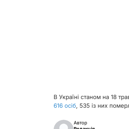
В Україні станом на 18 тр
616 осіб
, 535 із них помер
Автор
Редакція