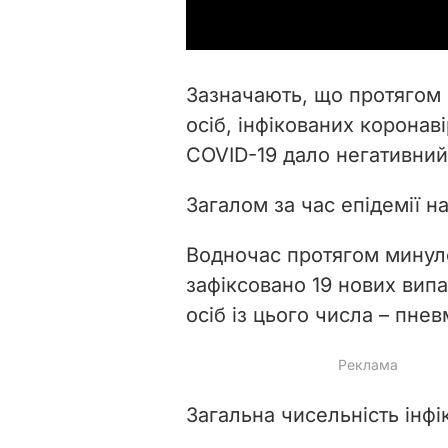
Зазначають, що протягом 
осіб, інфікованих коронав
COVID-19 дало
негативний
Загалом за час епідемії 
Водночас протягом минуло
зафіксовано 19 нових випа
осіб із цього числа – пнев
Загальна чисельність інфік