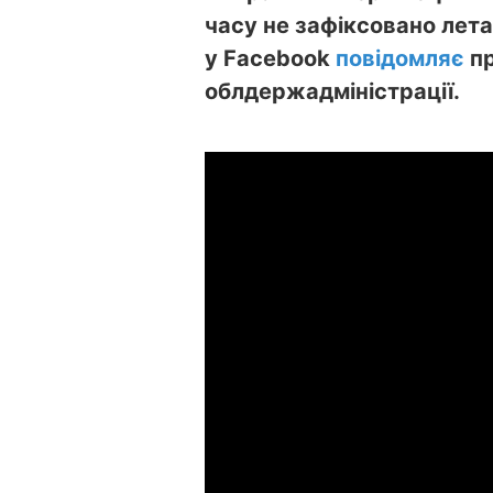
часу не зафіксовано лета
у Facebook
повідомляє
пр
облдержадміністрації.