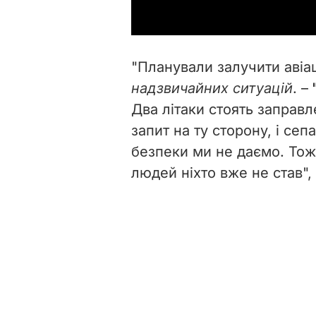
"Планували залучити авіа
надзвичайних ситуацій
. –
Два літаки стоять заправл
запит на ту сторону, і сеп
безпеки ми не даємо. Тож
людей ніхто вже не став", 