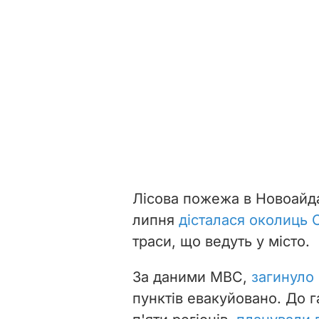
Лісова пожежа в Новоайда
липня
дісталася околиць
траси, що ведуть у місто.
За даними МВС,
загинуло 
пунктів евакуйовано. До 