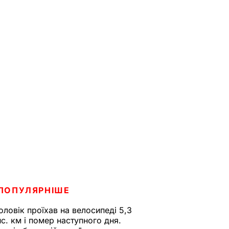
ПОПУЛЯРНІШЕ
оловік проїхав на велосипеді 5,3
ис. км і помер наступного дня.