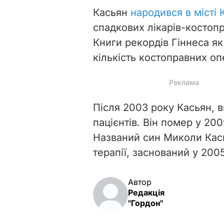
Касьян
народився в місті 
спадкових лікарів-костопр
Книги рекордів Гіннеса я
кількість костоправних оп
Після 2003 року Касьян, 
пацієнтів. Він
помер у 2009
Названий син Миколи Кас
терапії, заснований у 2005
Автор
Редакція
"Гордон"