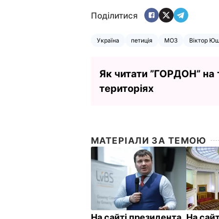
Поділитися
Україна
петиція
МОЗ
Віктор Ю
Як читати ”ГОРДОН” на
територіях
МАТЕРІАЛИ ЗА ТЕМОЮ
На сайті президента
На сай