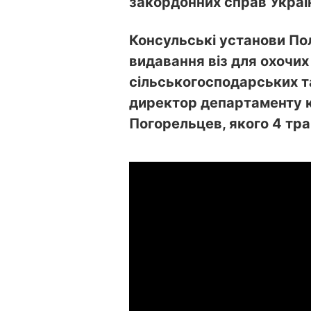
закордонних справ Украї
Консульські установи Пол
видавання віз для охочих
сільськогосподарських та
директор департаменту 
Погорельцев, якого 4 тр