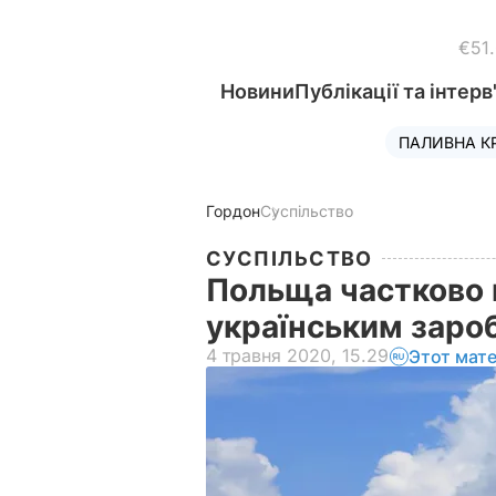
€51
Новини
Публікації та інтерв
ПАЛИВНА К
Гордон
Суспільство
СУСПІЛЬСТВО
Польща частково 
українським заро
4 травня 2020, 15.29
Этот мат