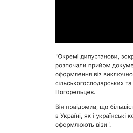
"Окремі дипустанови, зок
розпочали прийом докумен
оформлення віз виключно
сільськогосподарських та 
Погорельцев.
Він повідомив, що більші
в Україні, як і українські 
оформлюють візи".