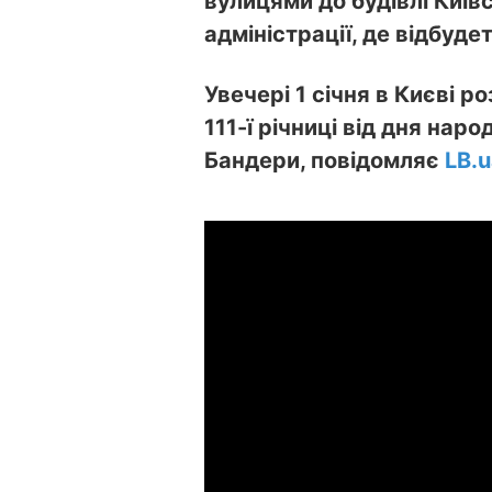
вулицями до будівлі Київ
адміністрації, де відбудет
Увечері 1 січня в Києві р
111-ї річниці від дня на
Бандери, повідомляє
LB.