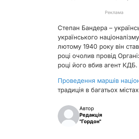
Степан Бандера – українсь
українського націоналізму.
лютому 1940 року він став
році очолив провід Організ
році його вбив агент КДБ.
Проведення маршів націон
традиція в багатьох містах
Автор
Редакція
"Гордон"