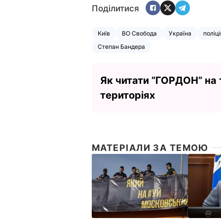
Поділитися
Київ
ВО Свобода
Україна
поліці
Степан Бандера
Як читати ”ГОРДОН” на
територіях
МАТЕРІАЛИ ЗА ТЕМОЮ