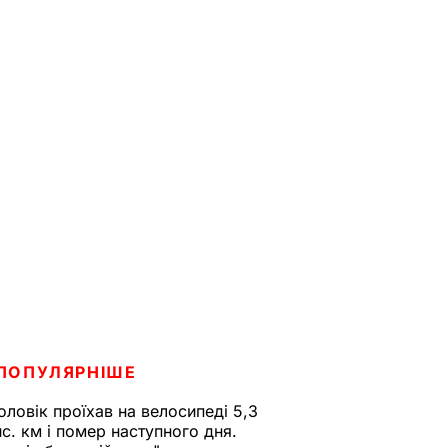
ПОПУЛЯРНІШЕ
оловік проїхав на велосипеді 5,3
ис. км і помер наступного дня.