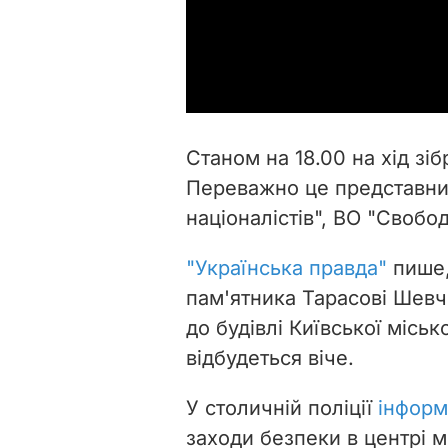
Станом на 18.00 на хід зі
Переважно це представни
націоналістів", ВО "Свобод
"Українська правда"
пише,
пам'ятника Тарасові Шевч
до будівлі Київської міськ
відбудеться віче.
У столичній поліції
інформ
заходи безпеки в центрі м