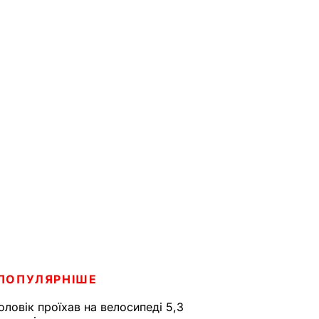
ПОПУЛЯРНІШЕ
оловік проїхав на велосипеді 5,3