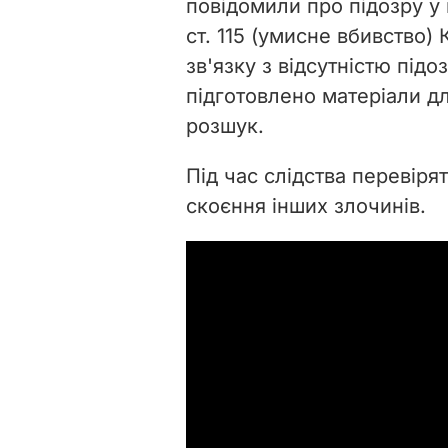
повідомили про підозру у
ст. 115 (умисне вбивство)
зв'язку з відсутністю підо
підготовлено матеріали д
розшук.
Під час слідства перевіря
скоєння інших злочинів.