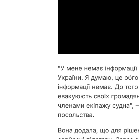
"У мене немає інформації
України. Я думаю, це обг
інформації немає. До того 
евакуюють своїх громадян,
членами екіпажу судна", 
посольства.
Вона додала, що для ріше