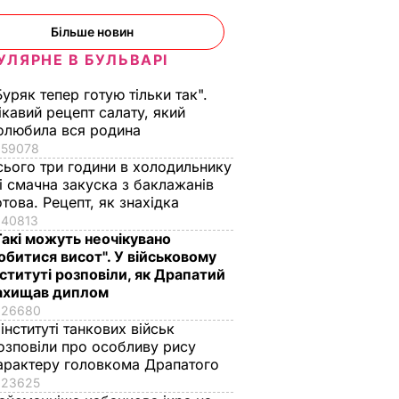
Більше новин
УЛЯРНЕ В БУЛЬВАРІ
Буряк тепер готую тільки так".
ікавий рецепт салату, який
олюбила вся родина
59078
сього три години в холодильнику
 і смачна закуска з баклажанів
отова. Рецепт, як знахідка
40813
Такі можуть неочікувано
обитися висот". У військовому
нституті розповіли, як Драпатий
ахищав диплом
26680
 інституті танкових військ
озповіли про особливу рису
арактеру головкома Драпатого
23625