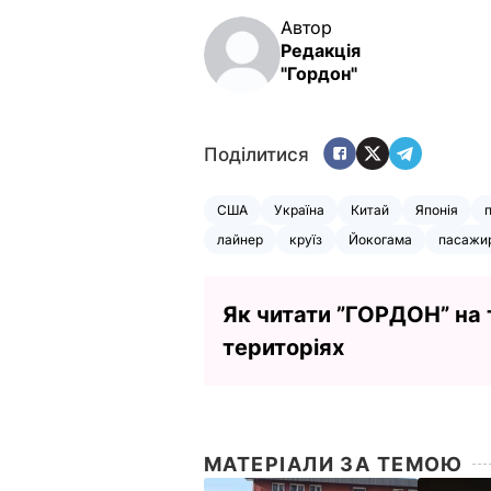
Автор
Редакція
"Гордон"
Поділитися
США
Україна
Китай
Японія
лайнер
круїз
Йокогама
пасажи
Як читати ”ГОРДОН” на
територіях
МАТЕРІАЛИ ЗА ТЕМОЮ