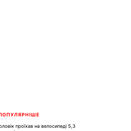
ПОПУЛЯРНІШЕ
оловік проїхав на велосипеді 5,3