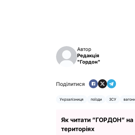
Автор
Редакція
"Гордон"
Поділитися
Укрзалізниця
поїзди
ЗСУ
вагон
Як читати ”ГОРДОН” на
територіях