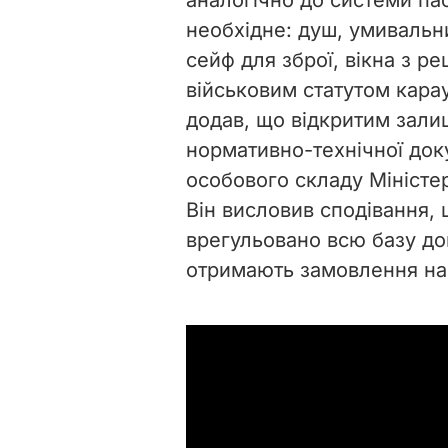
необхідне: душ, умивальни
сейф для зброї, вікна з ре
військовим статутом карау
додав, що відкритим зали
нормативно-технічної док
особового складу Міністер
Він висловив сподівання
врегульовано всю базу док
отримають замовлення на 