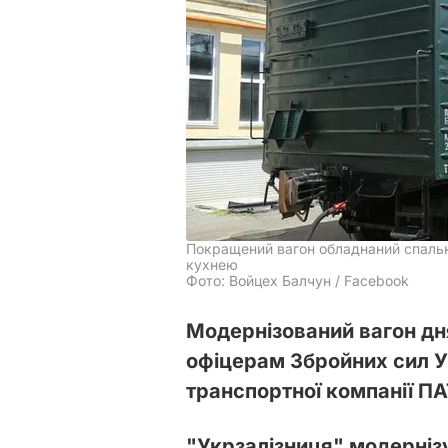
Покращений вагон обладнаний спальн
кухнею
Фото: Войцех Балчун / Facebook
Модернізований вагон д
офіцерам Збройних сил У
транспортної компанії ПА
"Укрзалізниця" модернізу