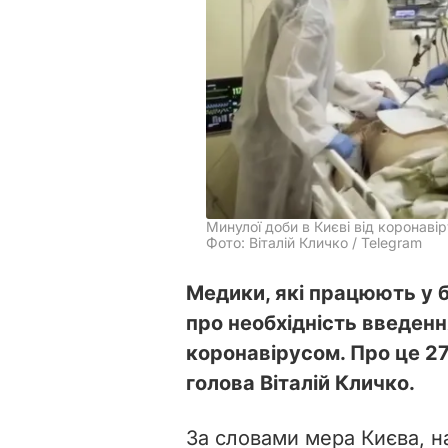
Минулої доби в Києві від коронав
Фото: Віталій Кличко / Telegram
Медики, які працюють у 
про необхідність введенн
коронавірусом. Про це 2
голова Віталій Кличко.
За словами мера Києва, на