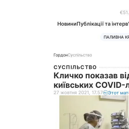
€51
Новини
Публікації та інтерв
ПАЛИВНА К
Гордон
Суспільство
СУСПІЛЬСТВО
Кличко показав від
київських COVID-
27 жовтня 2021, 17.57
Этот мат