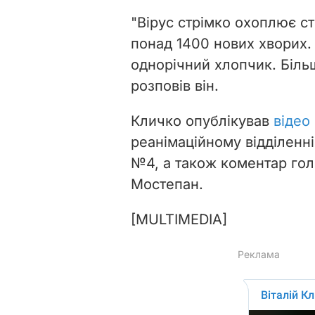
"Вірус стрімко охоплює ст
понад 1400 нових хворих.
однорічний хлопчик. Більш
розповів він.
Кличко опублікував
відео
реанімаційному відділенні 
№4, а також коментар гол
Мостепан.
[MULTIMEDIA]