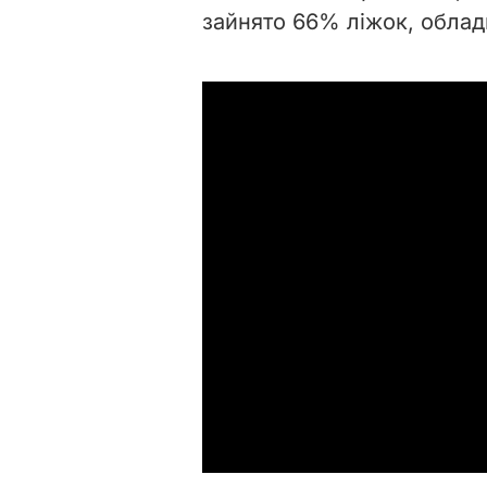
зайнято 66% ліжок, обла