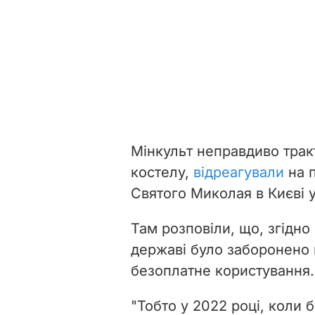
Мінкульт неправдиво трак
костелу,
відреагували
на п
Святого Миколая в Києві 
Там розповіли, що, згідно
державі було заборонено
безоплатне користування.
"Тобто у 2022 році, коли 