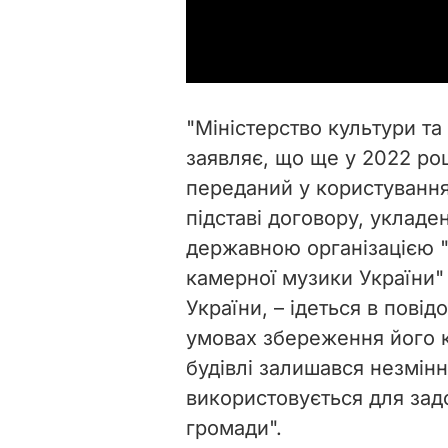
"Міністерство культури та
заявляє, що ще у 2022 ро
переданий у користування
підставі договору, укладе
державною організацією "
камерної музики України"
України, – ідеться в пові
умовах збереження його ку
будівлі залишався незмін
використовується для зад
громади".