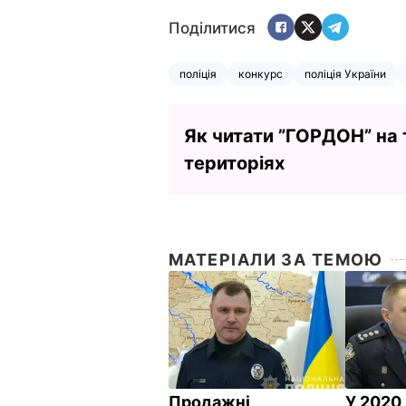
Поділитися
поліція
конкурс
поліція України
Як читати ”ГОРДОН” на
територіях
МАТЕРІАЛИ ЗА ТЕМОЮ
Продажні
У 2020