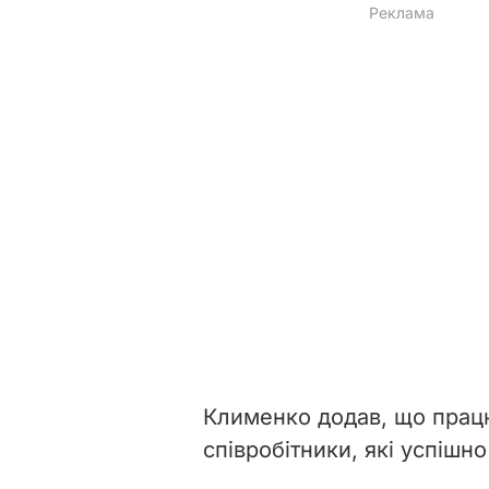
Клименко додав, що працю
співробітники, які успішн