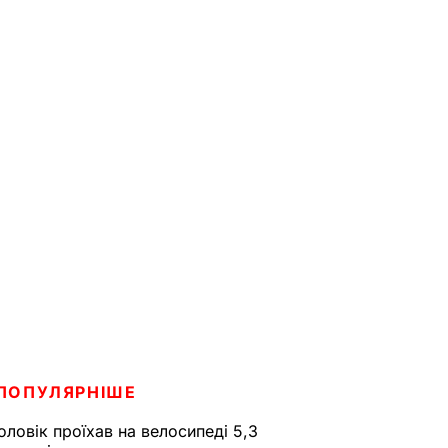
ПОПУЛЯРНІШЕ
оловік проїхав на велосипеді 5,3