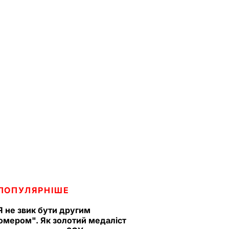
ПОПУЛЯРНІШЕ
Я не звик бути другим
омером". Як золотий медаліст