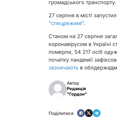
громадського транспорту.
27 серпня в місті запусти
"спецрежимі"
.
Станом на 27 серпня загал
коронавірусом в Україні ст
померли, 54 217 осіб одуж
початку пандемії зафіксов
зазначають
в облдержадмін
Автор
Редакція
"Гордон"
Поділитися