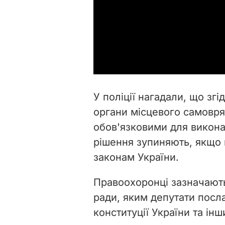
У поліції нагадали, що згід
органи місцевого самовря
обов'язковими для виконан
рішення зупиняють, якщо в
законам України.
Правоохоронці зазначають
ради, яким депутати посл
конституції України та і