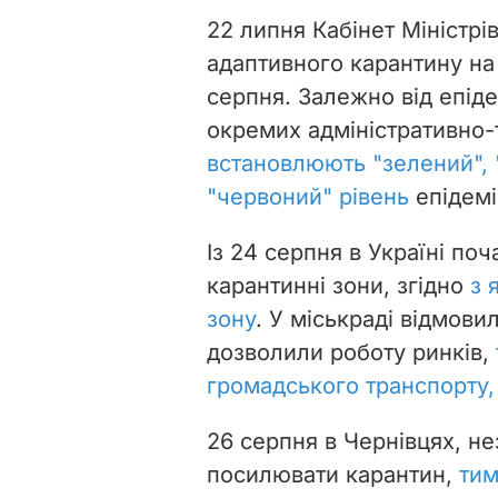
22 липня Кабінет Міністрі
адаптивного карантину на
серпня. Залежно від епідем
окремих адміністративно-
встановлюють "зелений", 
"червоний" рівень
епідемі
Із 24 серпня в Україні по
карантинні зони, згідно
з 
зону
. У міськраді відмови
дозволили роботу ринків,
громадського транспорту, 
26 серпня в Чернівцях, н
посилювати карантин,
тим