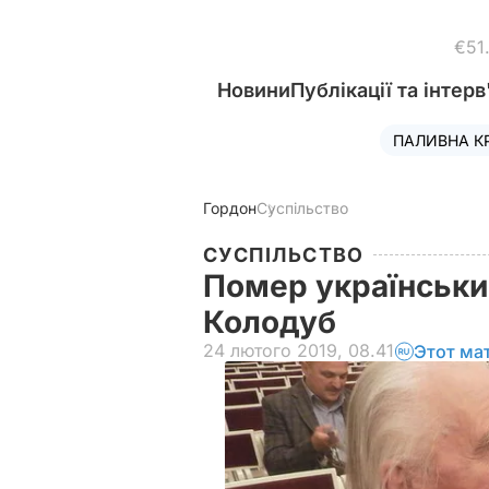
€51
Новини
Публікації та інтерв
ПАЛИВНА К
Гордон
Суспільство
СУСПІЛЬСТВО
Помер українськи
Колодуб
24 лютого 2019, 08.41
Этот ма