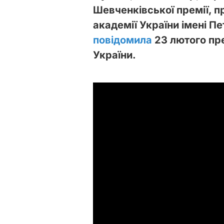
Шевченківської премії, 
академії України імені П
повідомила
23 лютого пр
України.