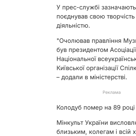
У прес-службі зазначають
поєднував свою творчість
діяльністю.
"Очолював правління Музи
був президентом Асоціації
Національної всеукраїнськ
Київської організації Спіл
– додали в міністерстві.
Колодуб помер на 89 році
Мінкульт України висловлю
близьким, колегам і всій 