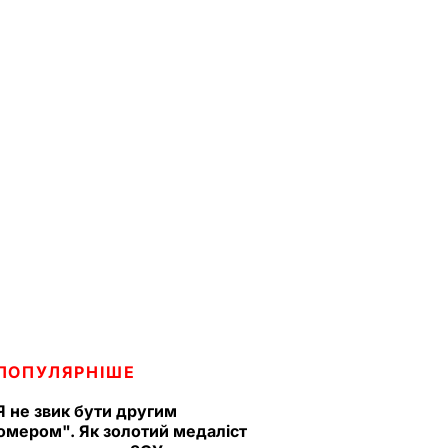
ПОПУЛЯРНІШЕ
Я не звик бути другим
омером". Як золотий медаліст