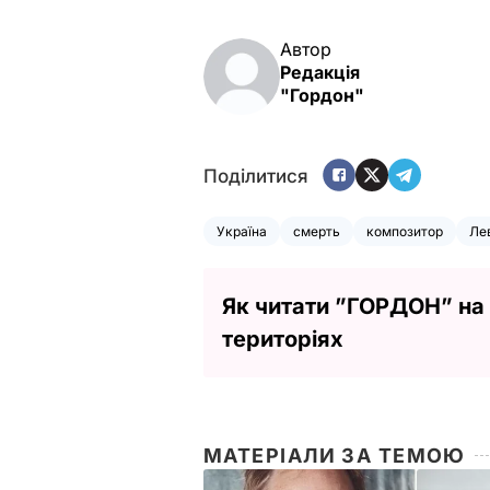
Автор
Редакція
"Гордон"
Поділитися
Україна
смерть
композитор
Ле
Як читати ”ГОРДОН” на
територіях
МАТЕРІАЛИ ЗА ТЕМОЮ