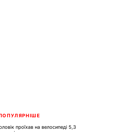
ПОПУЛЯРНІШЕ
оловік проїхав на велосипеді 5,3