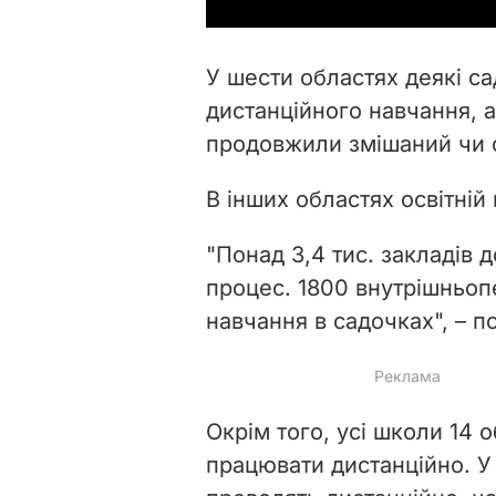
У шести областях деякі с
дистанційного навчання, а
продовжили змішаний чи 
В інших областях освітній
"Понад 3,4 тис. закладів д
процес. 1800 внутрішньоп
навчання в садочках", – п
Окрім того, усі школи 14
працювати дистанційно. У