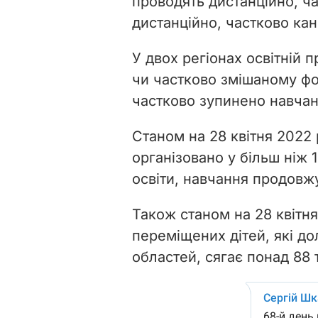
проводять дистанційно, ча
дистанційно, частково кан
У двох регіонах освітній 
чи частково змішаному фо
частково зупинено навчан
Станом на 28 квітня 2022
організовано у більш ніж 1
освіти, навчання продовж
Також станом на 28 квітня
переміщених дітей, які д
областей, сягає понад 88 т