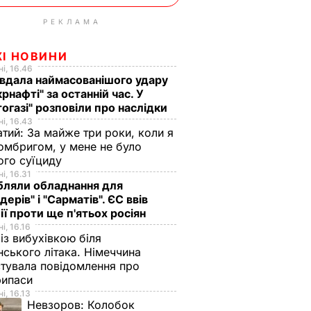
РЕКЛАМА
ЖІ НОВИНИ
і, 16.46
вдала наймасованішого удару
крнафті" за останній час. У
огазі" розповіли про наслідки
і, 16.43
тий: За майже три роки, коли я
омбригом, у мене не було
ого суїциду
і, 16.31
бляли обладнання для
дерів" і "Сарматів". ЄС ввів
ії проти ще п'ятьох росіян
і, 16.16
із вибухівкою біля
нського літака. Німеччина
тувала повідомлення про
рипаси
і, 16.13
Невзоров:
Колобок