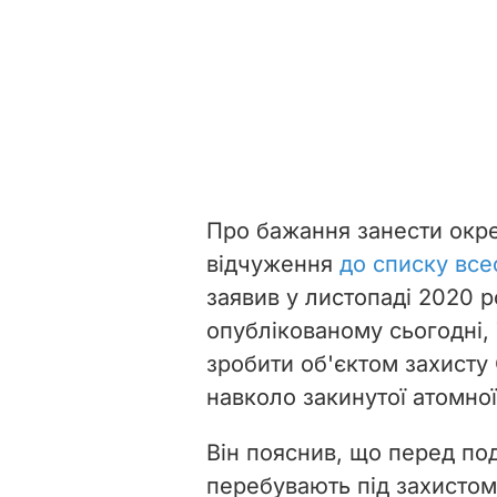
Про бажання занести окре
відчуження
до списку вс
заявив у листопаді 2020 р
опублікованому сьогодні,
зробити об'єктом захисту
навколо закинутої атомної
Він пояснив, що перед по
перебувають під захистом