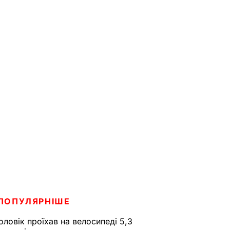
ПОПУЛЯРНІШЕ
оловік проїхав на велосипеді 5,3