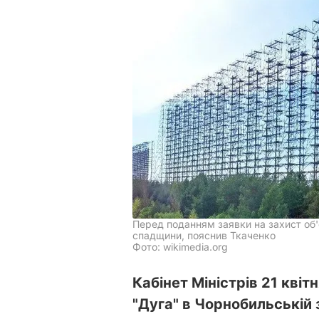
Перед поданням заявки на захист об
спадщини, пояснив Ткаченко
Фото: wikimedia.org
Кабінет Міністрів 21 квіт
"Дуга" в Чорнобильській