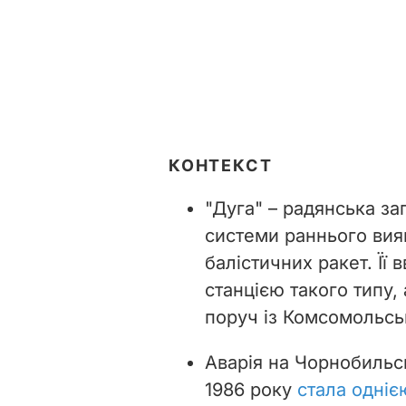
КОНТЕКСТ
"Дуга" – радянська за
системи раннього вия
балістичних ракет. Ї
станцією такого типу,
поруч із Комсомольсь
Аварія на Чорнобильсь
1986 року
стала одні