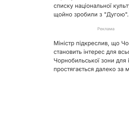
списку національної культ
щойно зробили з "Дугою".
Міністр підкреслив, що Чо
становить інтерес для всь
Чорнобильської зони для і
простягається далеко за м