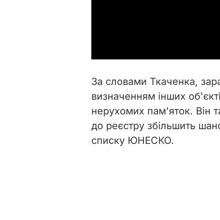
За словами Ткаченка, зар
визначенням інших об'єкті
нерухомих пам'яток. Він 
до реєстру збільшить шан
списку ЮНЕСКО.