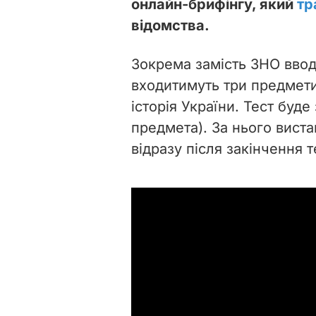
онлайн-брифінгу, який
тр
відомства.
Зокрема замість ЗНО ввод
входитимуть три предмети
історія України. Тест буде
предмета). За нього виста
відразу після закінчення 