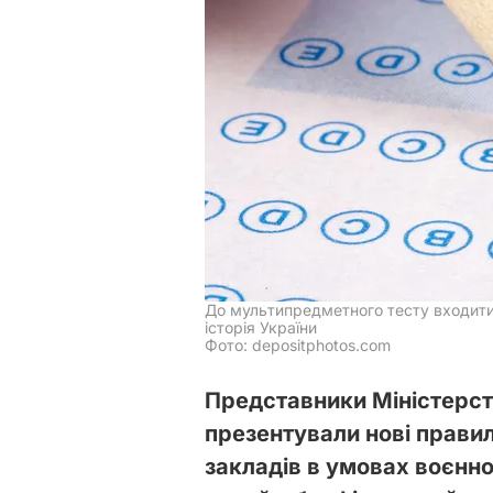
До мультипредметного тесту входити
історія України
Фото: depositphotos.com
Представники Міністерства
презентували нові прави
закладів в умовах воєнно