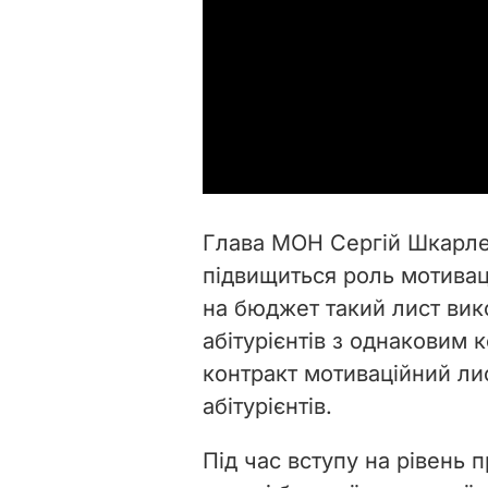
Глава МОН Сергій Шкарлет
підвищиться роль мотиваці
на бюджет такий лист вик
абітурієнтів з однаковим 
контракт мотиваційний л
абітурієнтів.
Під час вступу на рівень