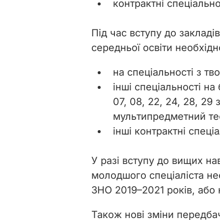
контрактні спеціально
Під час вступу до закладів
середньої освіти необхідн
на спеціальності з т
інші спеціальності на
07, 08, 22, 24, 28, 2
мультипредметний те
інші контрактні спеці
У разі вступу до вищих на
молодшого спеціаліста нео
ЗНО 2019–2021 років, або
Також нові зміни передб