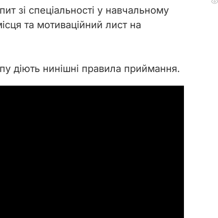
іспит зі спеціальності у навчальному
ісця та мотиваційний лист на
упу діють нинішні правила приймання.