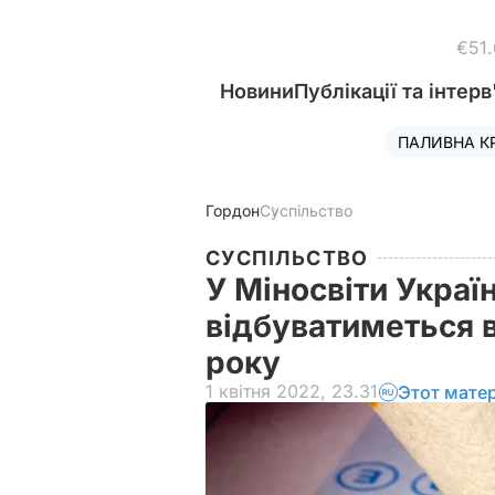
€51
Новини
Публікації та інтерв
ПАЛИВНА К
Гордон
Суспільство
СУСПІЛЬСТВО
У Міносвіти Україн
відбуватиметься 
року
1 квітня 2022, 23.31
Этот мате