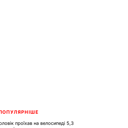
ПОПУЛЯРНІШЕ
оловік проїхав на велосипеді 5,3