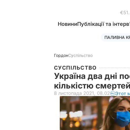
€51
Новини
Публікації та інтерв
ПАЛИВНА К
Гордон
Суспільство
СУСПІЛЬСТВО
Україна два дні по
кількістю смертей
8 листопада 2021, 08.02
Этот 