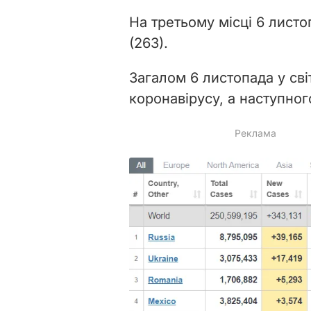
На третьому місці 6 листоп
(263).
Загалом 6 листопада у сві
коронавірусу, а наступног