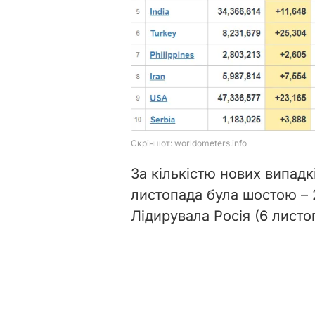
За кількістю нових випадкі
листопада була шостою – 25
Лідирувала Росія (6 листоп