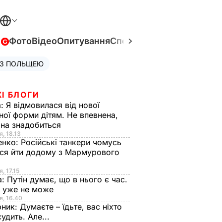
в
Фото
Відео
Опитування
Спецпроєкти
Війна в Укра
 З ПОЛЬЩЕЮ
І БЛОГИ
а:
Я відмовилася від нової
ної форми дітям. Не впевнена,
на знадобиться
я, 18.13
енко:
Російські танкери чомусь
ся йти додому з Мармурового
, 17.15
а:
Путін думає, що в нього є час.
Ф уже не може
я, 16.40
рник:
Думаєте – їдьте, вас ніхто
судить. Але...