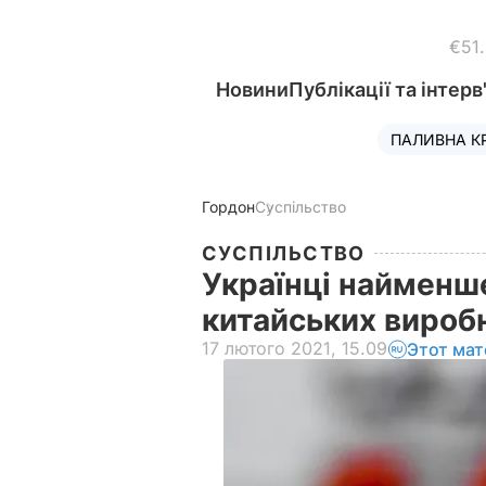
€51
Новини
Публікації та інтерв
ПАЛИВНА К
Гордон
Суспільство
СУСПІЛЬСТВО
Українці найменш
китайських вироб
17 лютого 2021, 15.09
Этот мат