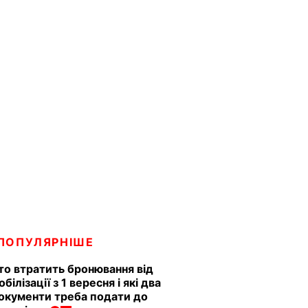
ПОПУЛЯРНІШЕ
то втратить бронювання від
обілізації з 1 вересня і які два
окументи треба подати до