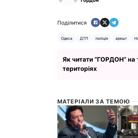
Поділитися
Одеса
ДТП
поліція
арешт
Н
Як читати ”ГОРДОН” на
територіях
МАТЕРІАЛИ ЗА ТЕМОЮ