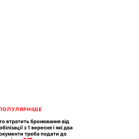
ПОПУЛЯРНІШЕ
то втратить бронювання від
обілізації з 1 вересня і які два
окументи треба подати до