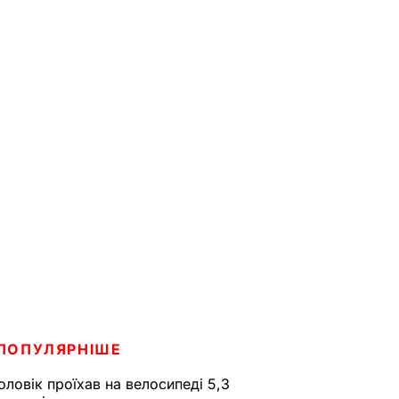
ПОПУЛЯРНІШЕ
оловік проїхав на велосипеді 5,3