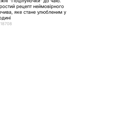
іжні "Поцілуночки" до чаю.
ростий рецепт неймовірного
ечива, яке стане улюбленим у
одині
18708
чнуть
за