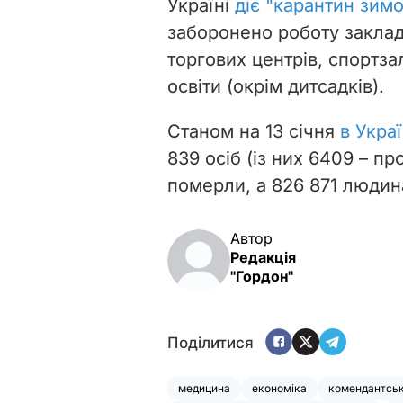
Україні
діє "карантин зимо
заборонено роботу заклад
торгових центрів, спортза
освіти (окрім дитсадків).
Станом на 13 січня
в Укра
839 осіб (із них 6409 – п
померли, а 826 871 людин
Автор
Редакція
"Гордон"
Поділитися
медицина
економіка
комендантськ