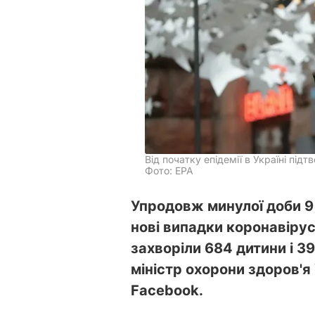
Від початку епідемії в Україні під
Фото: EPA
Упродовж минулої доби 9 
нові випадки коронавірус
захворіли 684 дитини і 3
міністр охорони здоров'я
Facebook.