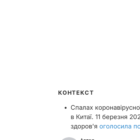
КОНТЕКСТ
Спалах коронавірусної
в Китаї. 11 березня 2
здоров'я
оголосила п