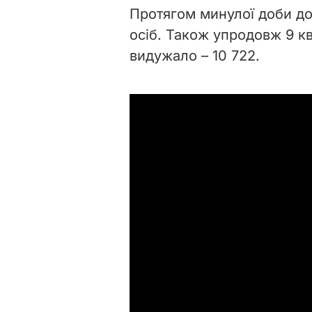
Протягом минулої доби до
осіб. Також упродовж 9 к
видужало –
10 722.