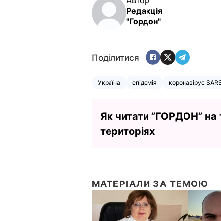
Автор
Редакція
"Гордон"
Поділитися
Україна
епідемія
коронавірус SARS
Як читати ”ГОРДОН” на
територіях
МАТЕРІАЛИ ЗА ТЕМОЮ